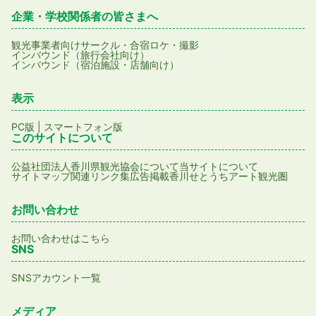
企業・学校関係者の皆さまへ
観光事業者向け
サークル・合宿
ロケ・撮影
インバウンド（旅行会社向け）
インバウンド（宿泊施設・店舗向け）
表示
PC版
|
スマートフォン版
このサイトについて
公益社団法人香川県観光協会について
当サイトについて
サイトマップ
関連リンク集
広告掲載
香川せとうちアート観光圏
お問い合わせ
お問い合わせはこちら
SNS
SNSアカウント一覧
メディア