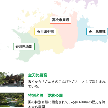
高松市周辺
香川県中部
香川県東部
香川県西部
金刀比羅宮
古くから「さぬきのこんぴらさん」として親しまれ
ている。
特別名勝 栗林公園
国の特別名勝に指定されている約400年の歴史を誇
る大名庭園