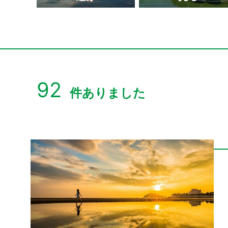
二十四の瞳映画村
92
件ありました