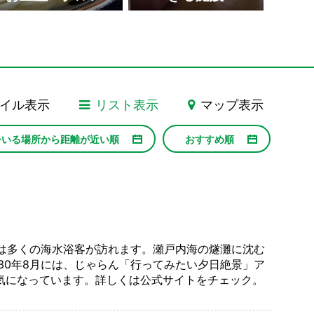
の国 銚子渓
イル表示
リスト表示
マップ表示
今いる場所から距離が近い順
おすすめ順
には多くの海水浴客が訪れます。瀬戸内海の燧灘に沈む
30年8月には、じゃらん「行ってみたい夕日絶景」ア
人気になっています。詳しくは公式サイトをチェック。