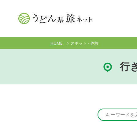
HOME
スポット・体験
行