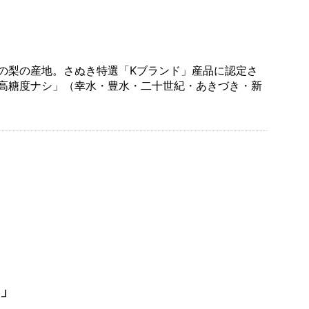
の梨の産地。さぬき特選「Kブランド」産品に認定さ
高糖度ナシ」（幸水・豊水・二十世紀・あきづき・新
」