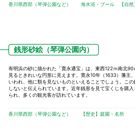
香川県西部（琴弾公園など）
海水浴・プール
【自然
銭形砂絵（琴弾公園内）
有明浜の砂に描かれた「寛永通宝」は、東西122ｍ南北9
見るときれいな円形に見えます。寛永10年（1633）藩
いわれ、他に類を見ないものといえることでしょう。この
しないと伝えられています。近年銭形を見て宝くじを購入
られ、多くの観光客が訪れています。
香川県西部（琴弾公園など）
【歴史】庭園・名所