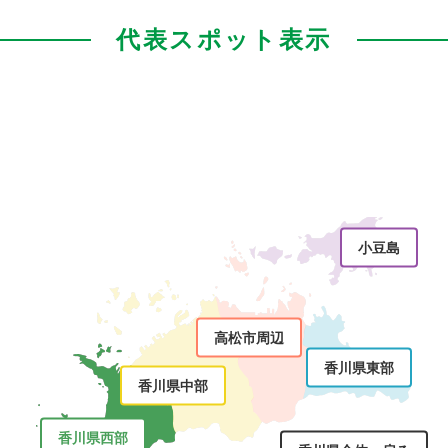
代表スポット表示
小豆島
高松市周辺
香川県東部
香川県中部
香川県西部