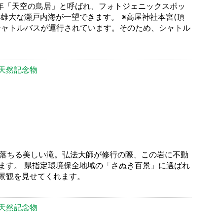
近年「天空の鳥居」と呼ばれ、フォトジェニックスポッ
雄大な瀬戸内海が一望できます。 ※高屋神社本宮(頂
シャトルバスが運行されています。そのため、シャトル
天然記念物
れ落ちる美しい滝。弘法大師が修行の際、この岩に不動
ます。 県指定環境保全地域の「さぬき百景」に選ばれ
景観を見せてくれます。
天然記念物