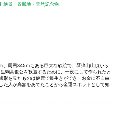
】絶景・景勝地・天然記念物
0ｍ、周囲345ｍもある巨大な砂絵で、琴弾山山頂から
主、生駒高俊公を歓迎するために、一夜にして作られたと
銭形を見たものは健康で長生きができ、お金に不自由
した人が高額をあてたことから金運スポットとして知