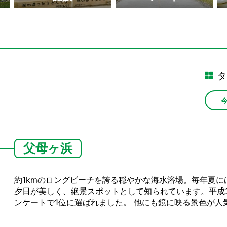
おさる
タ
父母ヶ浜
約1kmのロングビーチを誇る穏やかな海水浴場。毎年夏
夕日が美しく、絶景スポットとして知られています。平成
ンケートで1位に選ばれました。 他にも鏡に映る景色が