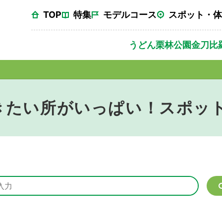
TOP
特集
モデルコース
スポット・体
うどん
栗林公園
金刀比
きたい所がいっぱい！スポッ