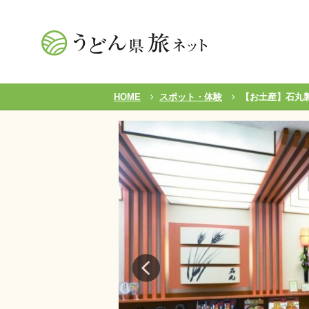
HOME
スポット・体験
【お土産】石丸