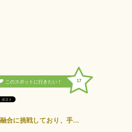
17
創業明治37年の讃岐うどんの老舗メーカーです。 伝統の技と最新技術の融合に挑戦しており、手打ちの技…