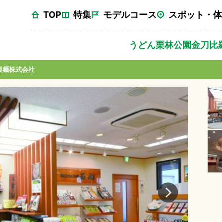
TOP
特集
モデルコース
スポット・体
うどん
栗林公園
金刀比
製麺株式会社