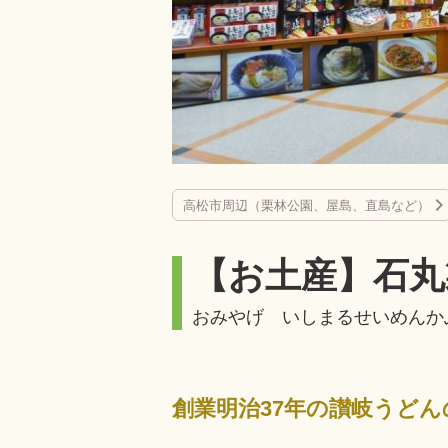
高松市周辺（栗林公園、屋島、直島など）
【お土産】石丸
おみやげ いしまるせいめんか