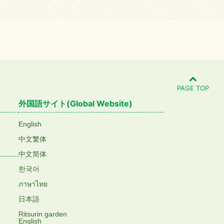
PAGE TOP
外国語サイト(Global Website)
English
中文繁体
中文简体
한국어
ภาษาไทย
日本語
Ritsurin garden
English