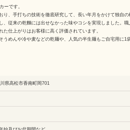
ーカーです。
おり、手打ちの技術を徹底研究して、長い年月をかけて独自の
し、従来の乾麵には出せなかった味やコシを実現しました。職
れた仕上がりはお客様に高く評価されています。
そうめんや冷や麦などの乾麺や、人気の半生麺もご自宅用に1
 香川県高松市香南町岡701
年始及びお盆期間など