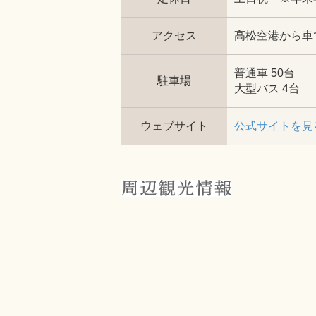
アクセス
高松空港から車
普通車 50台
駐車場
大型バス 4台
ウェブサイト
公式サイトを見