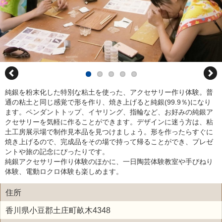
純銀を粉末化した特別な粘土を使った、アクセサリー作り体験。普
通の粘土と同じ感覚で形を作り、焼き上げると純銀(99.9％)になり
ます。ペンダントトップ、イヤリング、指輪など、お好みの純銀ア
クセサリーを気軽に作ることができます。デザインに迷う方は、粘
土工房展示場で制作見本品を見つけましょう。形を作ったらすぐに
焼き上げるので、完成品をその場で持って帰ることができ、プレゼ
ントや旅の記念にぴったりです。
純銀アクセサリー作り体験のほかに、一日陶芸体験教室や手びねり
体験、電動ロクロ体験も楽しめます。
住所
香川県小豆郡土庄町畝木4348