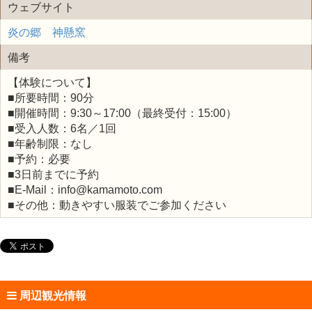
ウェブサイト
炎の郷 神懸窯
備考
【体験について】
■所要時間：90分
■開催時間：9:30～17:00（最終受付：15:00）
■受入人数：6名／1回
■年齢制限：なし
■予約：必要
■3日前までに予約
■E-Mail：info@kamamoto.com
■その他：動きやすい服装でご参加ください
周辺観光情報