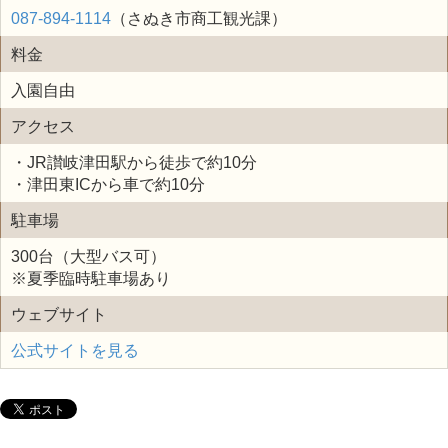
087-894-1114
（さぬき市商工観光課）
料金
入園自由
アクセス
・JR讃岐津田駅から徒歩で約10分
・津田東ICから車で約10分
駐車場
300台（大型バス可）
※夏季臨時駐車場あり
ウェブサイト
公式サイトを見る