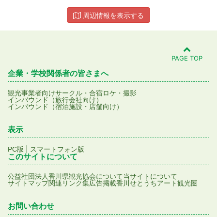
周辺情報を表示する
PAGE TOP
企業・学校関係者の皆さまへ
観光事業者向け
サークル・合宿
ロケ・撮影
インバウンド（旅行会社向け）
インバウンド（宿泊施設・店舗向け）
表示
|
PC版
スマートフォン版
このサイトについて
公益社団法人香川県観光協会について
当サイトについて
サイトマップ
関連リンク集
広告掲載
香川せとうちアート観光圏
お問い合わせ