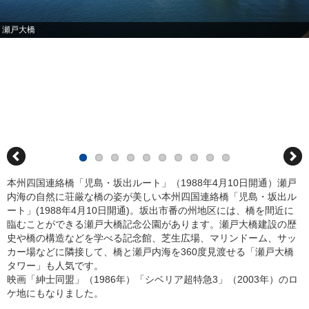
瀬戸大橋
本州四国連絡橋「児島・坂出ルート」（1988年4月10日開通）瀬戸
内海の自然に荘厳な橋の姿が美しい本州四国連絡橋「児島・坂出ル
ート」(1988年4月10日開通)。坂出市番の州地区には、橋を間近に
臨むことができる瀬戸大橋記念公園があります。瀬戸大橋建設の歴
史や橋の構造などを学べる記念館、芝生広場、マリンドーム、サッ
カー場などに隣接して、橋と瀬戸内海を360度見渡せる「瀬戸大橋
タワー」も人気です。
映画「紳士同盟」（1986年）「シベリア超特急3」（2003年）のロ
ケ地にもなりました。