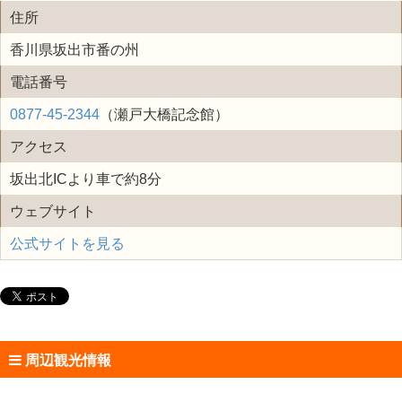
住所
香川県坂出市番の州
電話番号
0877-45-2344
（瀬戸大橋記念館）
アクセス
坂出北ICより車で約8分
ウェブサイト
公式サイトを見る
周辺観光情報