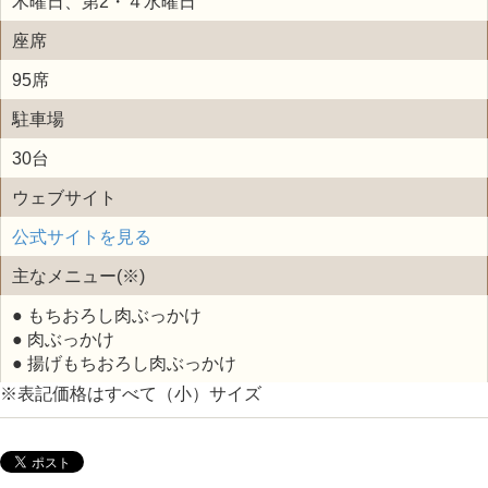
木曜日、第2・４水曜日
座席
95席
駐車場
30台
ウェブサイト
公式サイトを見る
主なメニュー(※)
● もちおろし肉ぶっかけ
● 肉ぶっかけ
● 揚げもちおろし肉ぶっかけ
※表記価格はすべて（小）サイズ