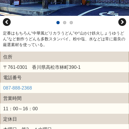
定番はもちろん“中華風ピリカラうどん”や“山かけ鉄火しょうゆうど
ん”など創作うどんも多数スタンバイ。粉や塩、水などは常に最良の
厳選素材を使っている。
住所
〒761-0301 香川県高松市林町390-1
電話番号
087-888-2368
営業時間
11：00～16：00
定休日