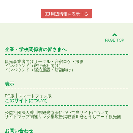
周辺情報を表示する
PAGE TOP
企業・学校関係者の皆さまへ
観光事業者向け
サークル・合宿
ロケ・撮影
インバウンド（旅行会社向け）
インバウンド（宿泊施設・店舗向け）
表示
|
PC版
スマートフォン版
このサイトについて
公益社団法人香川県観光協会について
当サイトについて
サイトマップ
関連リンク集
広告掲載
香川せとうちアート観光圏
お問い合わせ