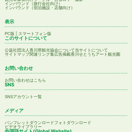
インバウンド（旅行会社向け）
インバウンド（宿泊施設・店舗向け）
表示
|
PC版
スマートフォン版
このサイトについて
公益社団法人香川県観光協会について
当サイトについて
サイトマップ
関連リンク集
広告掲載
香川せとうちアート観光圏
お問い合わせ
お問い合わせはこちら
SNS
SNSアカウント一覧
メディア
パンフレットダウンロード
フォトダウンロード
ビデオライブラリー
外国語サイト(Global Website)