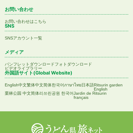
お問い合わせ
お問い合わせはこちら
SNS
SNSアカウント一覧
メディア
パンフレットダウンロード
フォトダウンロード
ビデオライブラリー
外国語サイト(Global Website)
English
中文繁体
中文简体
한국어
ภาษาไทย
日本語
Ritsurin garden
English
栗林公园 中文简体
리쓰린공원 한국어
Jardin de Ritsurin
français