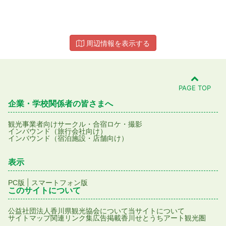
周辺情報を表示する
PAGE TOP
企業・学校関係者の皆さまへ
観光事業者向け
サークル・合宿
ロケ・撮影
インバウンド（旅行会社向け）
インバウンド（宿泊施設・店舗向け）
表示
|
PC版
スマートフォン版
このサイトについて
公益社団法人香川県観光協会について
当サイトについて
サイトマップ
関連リンク集
広告掲載
香川せとうちアート観光圏