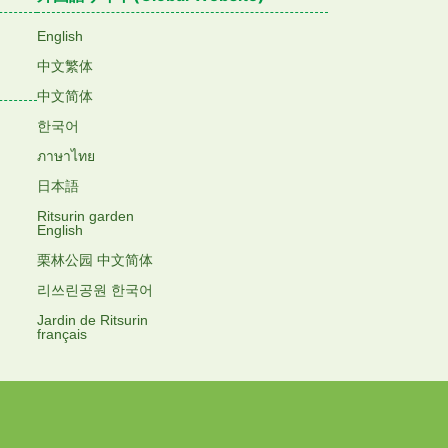
English
中文繁体
中文简体
한국어
ภาษาไทย
日本語
Ritsurin garden
English
栗林公园 中文简体
리쓰린공원 한국어
Jardin de Ritsurin
français