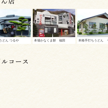
うどん つるや
本場かなくま餅 福田