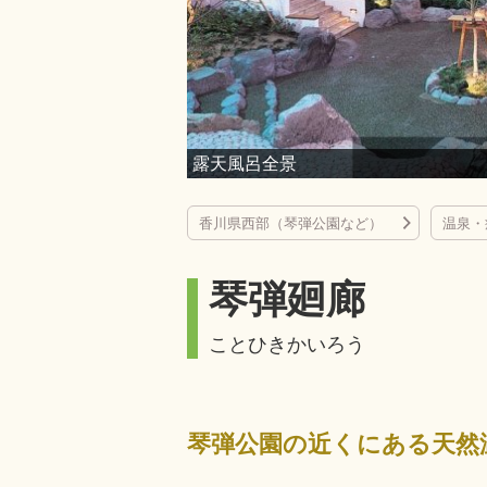
露天風呂全景
香川県西部（琴弾公園など）
温泉・
琴弾廻廊
ことひきかいろう