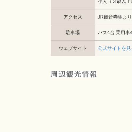
小人（３歳以上の
アクセス
JR観音寺駅よ
駐車場
バス4台 乗用車4
ウェブサイト
公式サイトを見