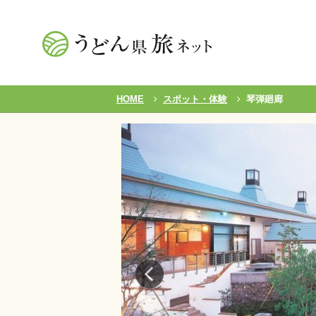
HOME
スポット・体験
琴弾廻廊