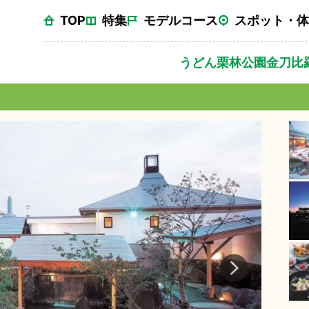
TOP
特集
モデルコース
スポット・体
うどん
栗林公園
金刀比