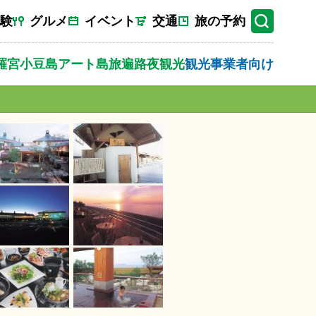
験
グルメ
イベント
交通
旅の予約
羅宮
小豆島
アート
島旅
遍路
夜観光
観光事業者向け