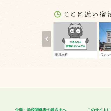
藤川旅館
ワカマ
企業・学校関係者の皆さまへ
このサイトに