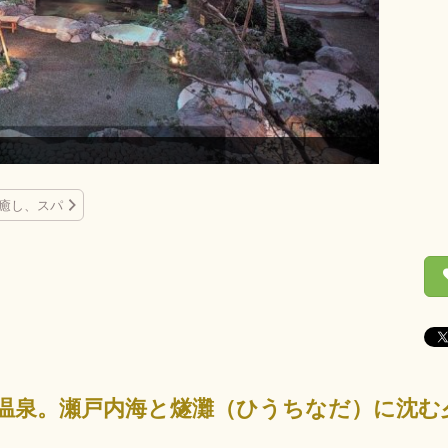
釜風呂
癒し、スパ