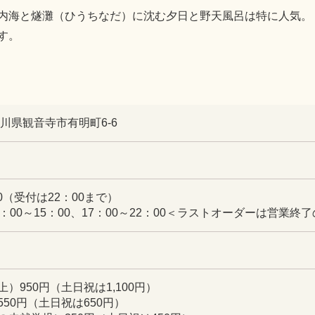
内海と燧灘（ひうちなだ）に沈む夕日と野天風呂は特に人気。
す。
 香川県観音寺市有明町6-6
00（受付は22：00まで）
：00～15：00、17：00～22：00＜ラストオーダーは営業終了
）950円（土日祝は1,100円）
50円（土日祝は650円）