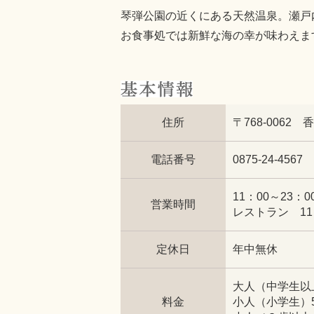
琴弾公園の近くにある天然温泉。瀬戸
お食事処では新鮮な海の幸が味わえま
住所
〒768-0062
電話番号
0875-24-4567
11：00～23：
営業時間
レストラン 11
定休日
年中無休
大人（中学生以上
料金
小人（小学生）5