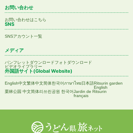
お問い合わせ
お問い合わせはこちら
SNS
SNSアカウント一覧
メディア
パンフレットダウンロード
フォトダウンロード
ビデオライブラリー
外国語サイト(Global Website)
English
中文繁体
中文简体
한국어
ภาษาไทย
日本語
Ritsurin garden
English
栗林公园 中文简体
리쓰린공원 한국어
Jardin de Ritsurin
français