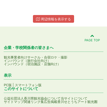
周辺情報を表示する
PAGE TOP
企業・学校関係者の皆さまへ
観光事業者向け
サークル・合宿
ロケ・撮影
インバウンド（旅行会社向け）
インバウンド（宿泊施設・店舗向け）
表示
|
PC版
スマートフォン版
このサイトについて
公益社団法人香川県観光協会について
当サイトについて
サイトマップ
関連リンク集
広告掲載
香川せとうちアート観光圏