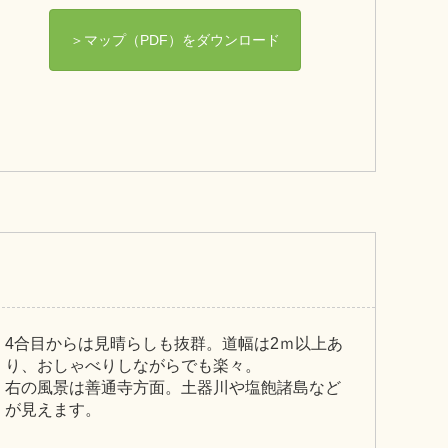
＞マップ（PDF）をダウンロード
4合目からは見晴らしも抜群。道幅は2ｍ以上あ
り、おしゃべりしながらでも楽々。
右の風景は善通寺方面。土器川や塩飽諸島など
が見えます。