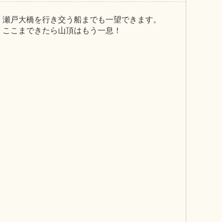
瀬戸大橋を行き交う船までも一望できます。
ここまできたら山頂はもう一息！