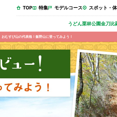
TOP
特集
モデルコース
スポット・体
うどん
栗林公園
金刀比
おむすび山の代表格！飯野山に登ってみよう！