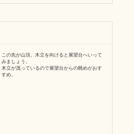
この先が山頂。木立を向けると展望台へいって
みましょう。
木立が茂っているので展望台からの眺めがおす
すめ。