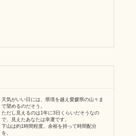
天気がいい日には、県境を越え愛媛県の山々ま
で望めるのだそう。
ただし見えるのは1年に3日くらいだそうなの
で、見えたあなたは幸運です。
下山は約1時間程度。余裕を持って時間配分
を。