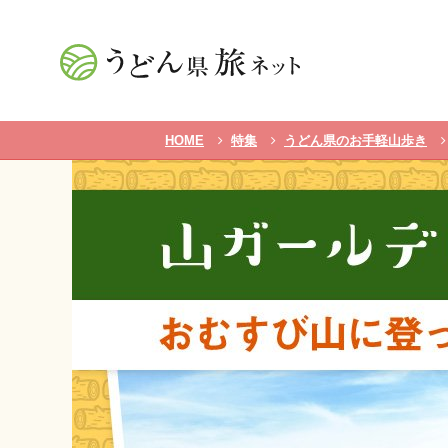
HOME
特集
うどん県のお手軽山歩き