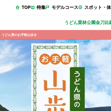
TOP
特集
モデルコース
スポット・体
うどん
栗林公園
金刀比
うどん県のお手軽山歩き