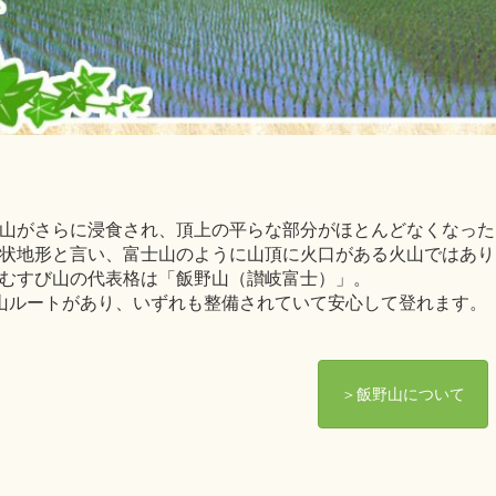
山がさらに浸食され、頂上の平らな部分がほとんどなくなった
状地形と言い、富士山のように山頂に火口がある火山ではあり
むすび山の代表格は「飯野山（讃岐富士）」。
山ルートがあり、いずれも整備されていて安心して登れます。
＞飯野山について