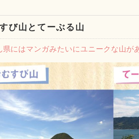
すび山とてーぶる山
ん県にはマンガみたいにユニークな山が