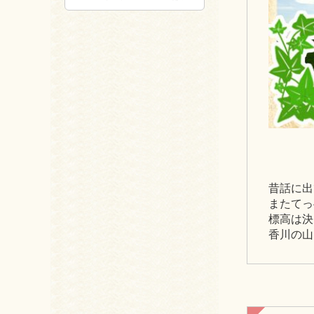
昔話に出
またてっ
標高は決
香川の山