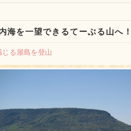
内海を一望できるてーぶる山へ
感じる屋島を登山