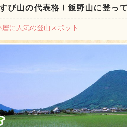
すび山の代表格！飯野山に登っ
い層に人気の登山スポット