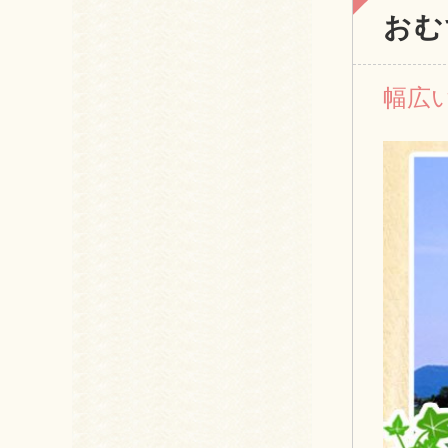
おむ
幅広