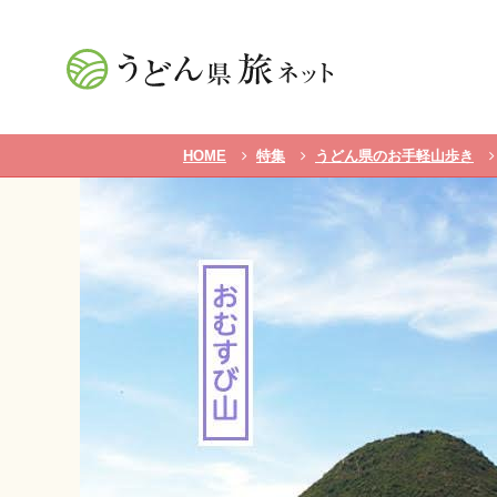
HOME
特集
うどん県のお手軽山歩き