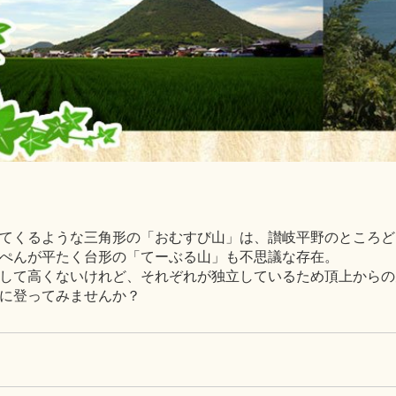
てくるような三角形の「おむすび山」は、讃岐平野のところど
ぺんが平たく台形の「てーぶる山」も不思議な存在。
して高くないけれど、それぞれが独立しているため頂上からの
に登ってみませんか？