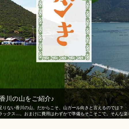
香川の山をご紹介♪
足りない香川の山。だからこそ、山ガール向きと言えるのでは？
ラックス…。おまけに費用はわずかで準備もそこそこで。そんな楽