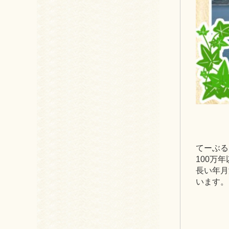
てーぶる
100万
長い年月
います。