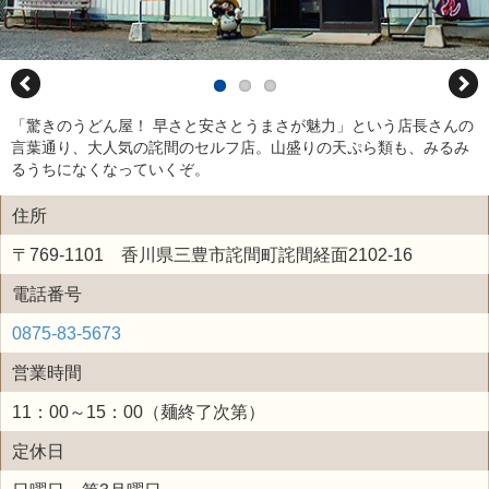
「驚きのうどん屋！ 早さと安さとうまさが魅力」という店長さんの
言葉通り、大人気の詫間のセルフ店。山盛りの天ぷら類も、みるみ
るうちになくなっていくぞ。
住所
〒769-1101 香川県三豊市詫間町詫間経面2102-16
電話番号
0875-83-5673
営業時間
11：00～15：00（麺終了次第）
定休日