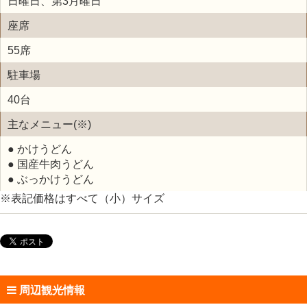
日曜日、第3月曜日
座席
55席
駐車場
40台
主なメニュー(※)
● かけうどん
● 国産牛肉うどん
● ぶっかけうどん
※表記価格はすべて（小）サイズ
周辺観光情報