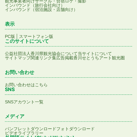
観光事業者向け
サークル・合宿
ロケ・撮影
インバウンド（旅行会社向け）
インバウンド（宿泊施設・店舗向け）
表示
|
PC版
スマートフォン版
このサイトについて
公益社団法人香川県観光協会について
当サイトについて
サイトマップ
関連リンク集
広告掲載
香川せとうちアート観光圏
お問い合わせ
お問い合わせはこちら
SNS
SNSアカウント一覧
メディア
パンフレットダウンロード
フォトダウンロード
ビデオライブラリー