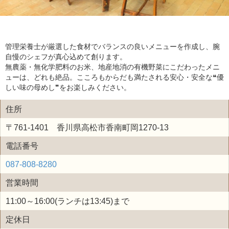
管理栄養士が厳選した食材でバランスの良いメニューを作成し、腕
自慢のシェフが真心込めて創ります。
無農薬・無化学肥料のお米、地産地消の有機野菜にこだわったメニ
ューは、どれも絶品。こころもからだも満たされる安心・安全な❝優
しい味の母めし❞をお楽しみください。
住所
〒761-1401 香川県高松市香南町岡1270-13
電話番号
087-808-8280
営業時間
11:00～16:00(ランチは13:45)まで
定休日