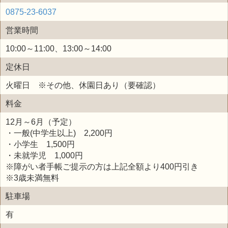
0875-23-6037
営業時間
10:00～11:00、13:00～14:00
定休日
火曜日 ※その他、休園日あり（要確認）
料金
12月～6月（予定）
・一般(中学生以上) 2,200円
・小学生 1,500円
・未就学児 1,000円
※障がい者手帳ご提示の方は上記全額より400円引き
※3歳未満無料
駐車場
有