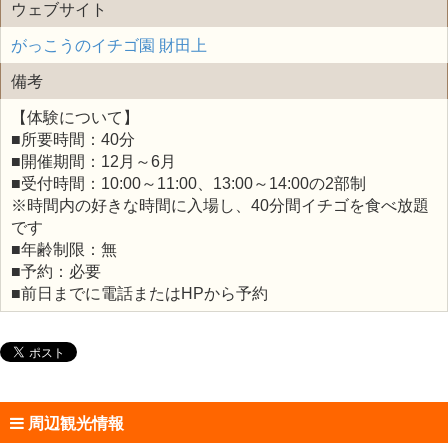
ウェブサイト
がっこうのイチゴ園 財田上
備考
【体験について】
■所要時間：40分
■開催期間：12月～6月
■受付時間：10:00～11:00、13:00～14:00の2部制
※時間内の好きな時間に入場し、40分間イチゴを食べ放題
です
■年齢制限：無
■予約：必要
■前日までに電話またはHPから予約
周辺観光情報