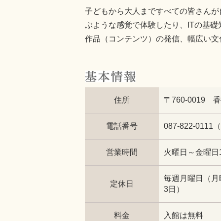
子どもから大人まですべての皆さんが
ぶような感覚で体験したり、ITの基
作品（コンテンツ）の発信、幅広い文
住所
〒760-001
電話番号
087-822-0
営業時間
火曜日～金曜日10
毎週月曜日（月
定休日
3日）
料金
入館は無料