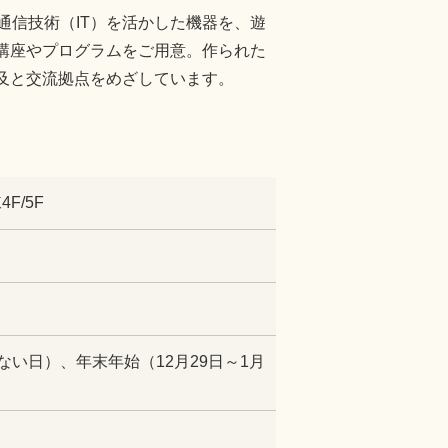
信技術（IT）を活かした機器を、遊
講座やプログラムをご用意。作られた
及と交流拠点をめざしています。
F/5F
い日）、年末年始（12月29日～1月