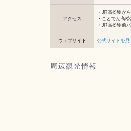
・JR高松駅か
アクセス
・ことでん高松
・JR高松駅前
ウェブサイト
公式サイトを見