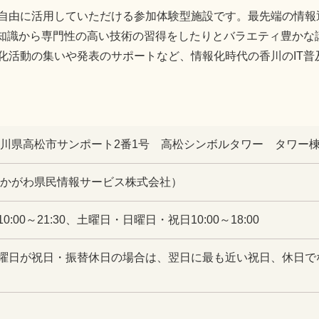
自由に活用していただける参加体験型施設です。最先端の情報通
礎知識から専門性の高い技術の習得をしたりとバラエティ豊かな
化活動の集いや発表のサポートなど、情報化時代の香川のIT普
9 香川県高松市サンポート2番1号 高松シンボルタワー タワー棟4
111（かがわ県民情報サービス株式会社）
:00～21:30、土曜日・日曜日・祝日10:00～18:00
曜日が祝日・振替休日の場合は、翌日に最も近い祝日、休日でな