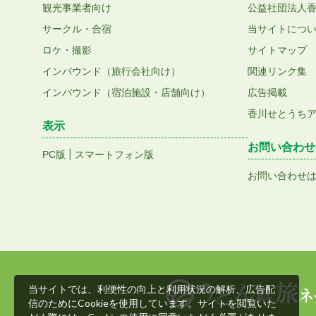
観光事業者向け
公益社団法人
サークル・合宿
当サイトにつ
ロケ・撮影
サイトマップ
インバウンド（旅行会社向け）
関連リンク集
インバウンド（宿泊施設・店舗向け）
広告掲載
香川せとうち
表示
お問い合わせ
|
PC版
スマートフォン版
お問い合わせ
当サイトでは、利便性の向上と利用状況の解析、広告配
信のためにCookieを使用しています。サイトを閲覧いた