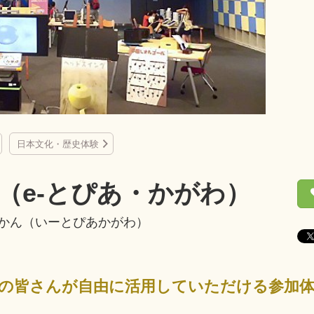
日本文化・歴史体験
（e-とぴあ・かがわ）
かん（いーとぴあかがわ）