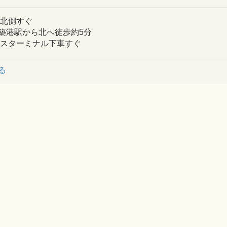
ら北側すぐ
築港駅から北へ徒歩約5分
バスターミナル下車すぐ
る