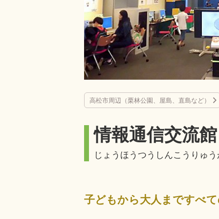
高松市周辺（栗林公園、屋島、直島など）
情報通信交流館
じょうほうつうしんこうりゅう