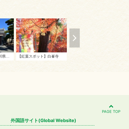
【日本文化体験】香川県立ミュージアム
【紅葉スポット】白峯寺
善通寺市民プール
PAGE TOP
外国語サイト(Global Website)