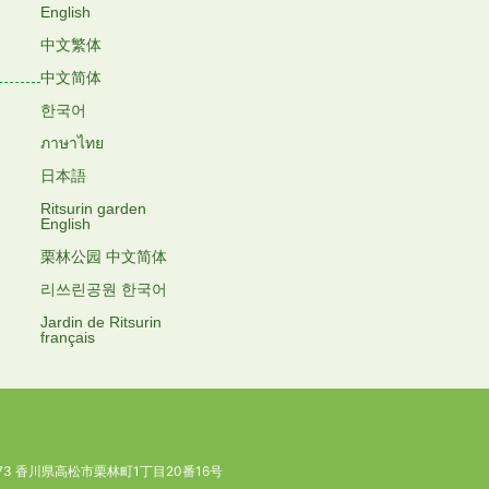
English
中文繁体
中文简体
한국어
ภาษาไทย
日本語
Ritsurin garden
English
栗林公园 中文简体
리쓰린공원 한국어
Jardin de Ritsurin
français
073 香川県高松市栗林町1丁目20番16号