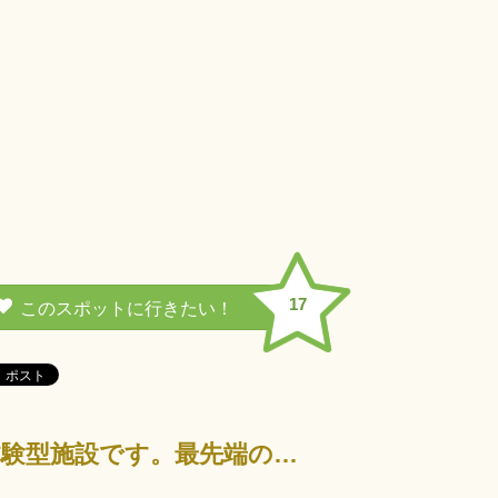
17
子どもから大人まですべての皆さんが自由に活用していただける参加体験型施設です。最先端の情報通信技術（…