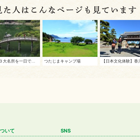
讃岐の３大名所を一日で制覇！屋島・栗林公園・こんぴらさんをめぐる王道ツアー
つたじまキャンプ場
ついて
SNS