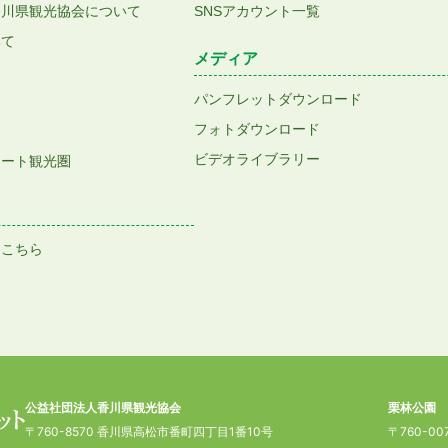
香川県観光協会について
SNSアカウント一覧
いて
メディア
パンフレットダウンロード
フォトダウンロード
ビデオライブラリー
アート観光圏
はこちら
公益社団法人香川県観光協会
栗林公園
〒760-8570 香川県高松市番町四丁目1番10号
〒760-0