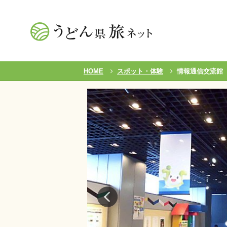
HOME
スポット・体験
情報通信交流館（