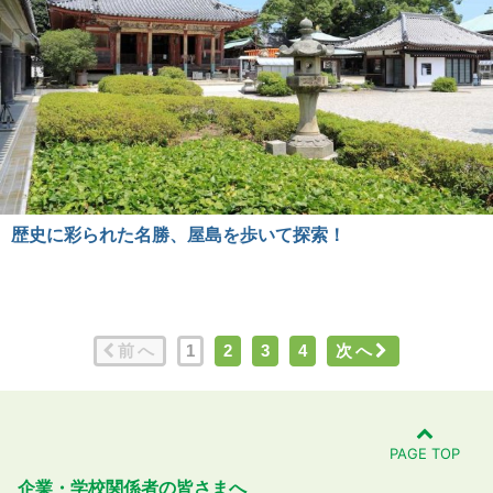
歴史に彩られた名勝、屋島を歩いて探索！
前へ
1
2
3
4
次へ
PAGE TOP
企業・学校関係者の皆さまへ