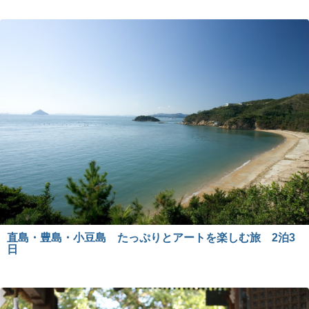
直島・豊島・小豆島 たっぷりとアートを楽しむ旅 2泊3
日