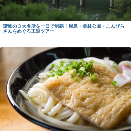
讃岐の３大名所を一日で制覇！屋島・栗林公園・こんぴら
さんをめぐる王道ツアー