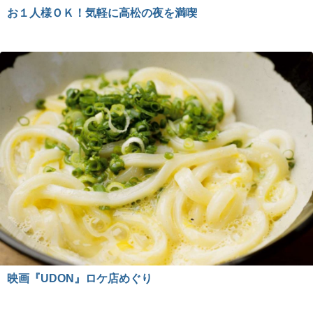
お１人様ＯＫ！気軽に高松の夜を満喫
映画『UDON』ロケ店めぐり