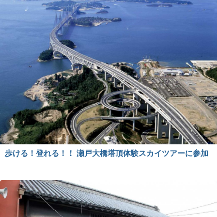
歩ける！登れる！！ 瀬戸大橋塔頂体験スカイツアーに参加