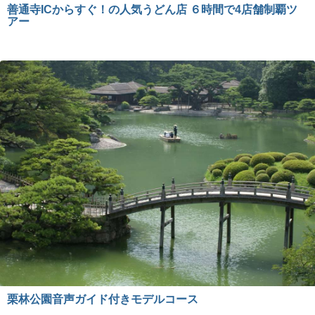
善通寺ICからすぐ！の人気うどん店 ６時間で4店舗制覇ツ
アー
栗林公園音声ガイド付きモデルコース