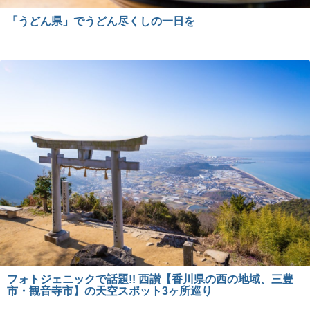
「うどん県」でうどん尽くしの一日を
フォトジェニックで話題!! 西讃【香川県の西の地域、三豊
市・観音寺市】の天空スポット3ヶ所巡り