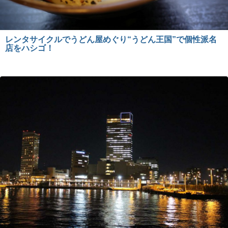
レンタサイクルでうどん屋めぐり“うどん王国”で個性派名
店をハシゴ！