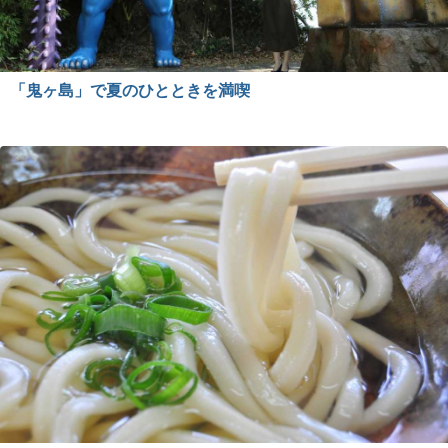
「鬼ヶ島」で夏のひとときを満喫