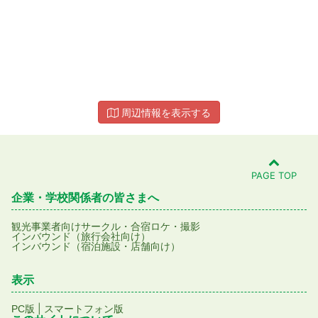
周辺情報を表示する
PAGE TOP
企業・学校関係者の皆さまへ
観光事業者向け
サークル・合宿
ロケ・撮影
インバウンド（旅行会社向け）
インバウンド（宿泊施設・店舗向け）
表示
|
PC版
スマートフォン版