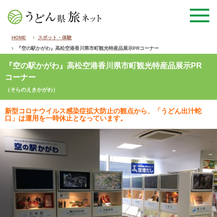
HOME
スポット・体験
『空の駅かがわ』高松空港香川県市町観光特産品展示PRコーナー
『空の駅かがわ』高松空港香川県市町観光特産品展示PR
コーナー
（そらのえきかがわ）
新型コロナウイルス感染症拡大防止の観点から、「うどん出汁蛇
口」は運用を一時休止となっています。