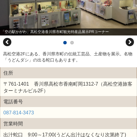
「空の駅かがわ」高松空港香川県市町観光特産品展示PRコーナー
高松空港2Fにある、香川県市町の伝統工芸品、土産物を展示。名物
「うどんダシ」の出る蛇口もあります。
住所
〒761-1401 香川県高松市香南町岡1312-7（高松空港旅客
ターミナルビル2F）
電話番号
087-814-3473
営業時間
出汁蛇口 9:00～17:00(うどん出汁はなくなり次第終了)