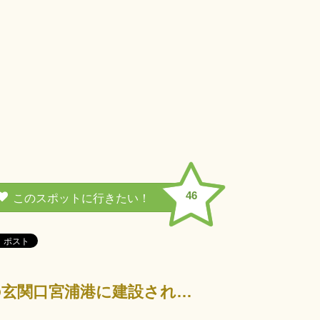
の駅
46
アートの島と呼ばれる直島町によくマッチした斬新なデザインで、島の玄関口宮浦港に建設された海の駅「なお…