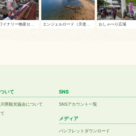
さぬきワイナリー物産センター
エンジェルロード（天使の散歩道）
おしゃべり広場
ついて
SNS
香川県観光協会について
SNSアカウント一覧
いて
メディア
パンフレットダウンロード