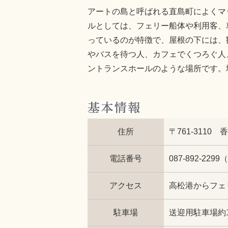
アートの島と呼ばれる直島町によくマ
ルとしては、フェリー船体や利用客、
っているのが特徴で、屋根の下には、
やバスを待つ人、カフェでくつろぐ人
ントランスホールのような場所です。
住所
〒761-3110
電話番号
087-892-2
アクセス
高松港からフェ
駐車場
送迎用駐車場約