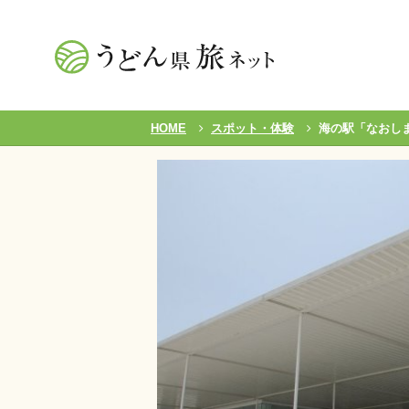
HOME
スポット・体験
海の駅「なおし