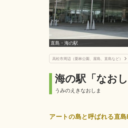
直島・海の駅
高松市周辺（栗林公園、屋島、直島など）
海の駅「なおし
うみのえきなおしま