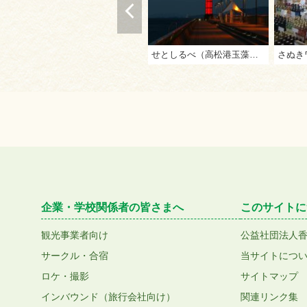
せとしるべ（高松港玉藻防波堤灯台）
企業・学校関係者の皆さまへ
このサイトに
観光事業者向け
公益社団法人
サークル・合宿
当サイトにつ
ロケ・撮影
サイトマップ
インバウンド（旅行会社向け）
関連リンク集