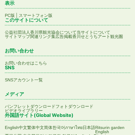
表示
|
PC版
スマートフォン版
このサイトについて
公益社団法人香川県観光協会について
当サイトについて
サイトマップ
関連リンク集
広告掲載
香川せとうちアート観光圏
お問い合わせ
お問い合わせはこちら
SNS
SNSアカウント一覧
メディア
パンフレットダウンロード
フォトダウンロード
ビデオライブラリー
外国語サイト(Global Website)
English
中文繁体
中文简体
한국어
ภาษาไทย
日本語
Ritsurin garden
English