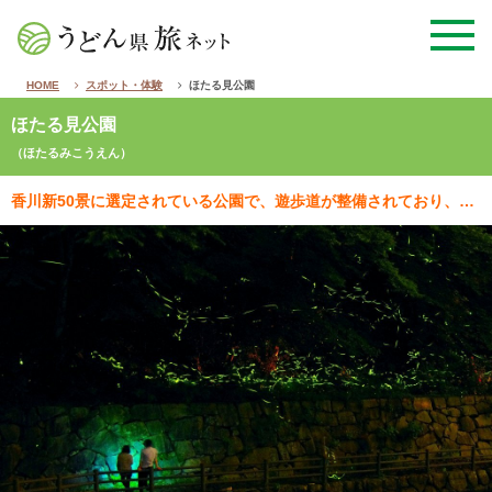
HOME
スポット・体験
ほたる見公園
ほたる見公園
（ほたるみこうえん）
香川新50景に選定されている公園で、遊歩道が整備されており、春から夏にかけて園内でぼたんや菖蒲、あじ…