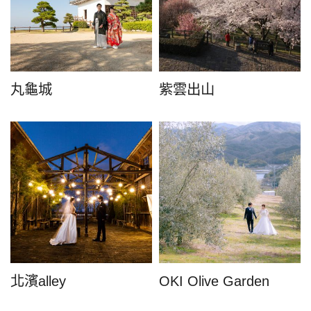
丸龜城
紫雲出山
北濱alley
OKI Olive Garden