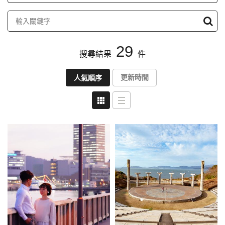
定
條
件
搜
29
搜尋結果
件
尋
更新時間
人氣順序