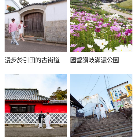
漫步於引田的古街道
國營讚岐滿濃公園