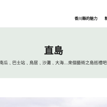
香川縣的魅力
直島
南瓜﹑巴士站﹑鳥居﹑沙灘﹑大海…來個藝術之島巡禮吧