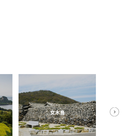
女木島
川島