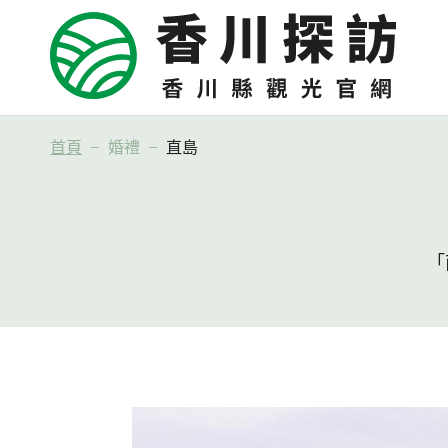
首頁
婚禮
直島
「