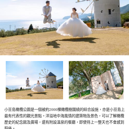
小豆島橄欖公園是一個被約
2000
棵橄欖樹圍繞的綜合設施，亦是小豆島上
最有代表性的觀光景點。洋溢地中海風情的建築物及景色，可以了解橄欖
歷史的紀念館及廣場，還有附設溫泉的餐廳，即使待上一整天也不會感到
厭倦。