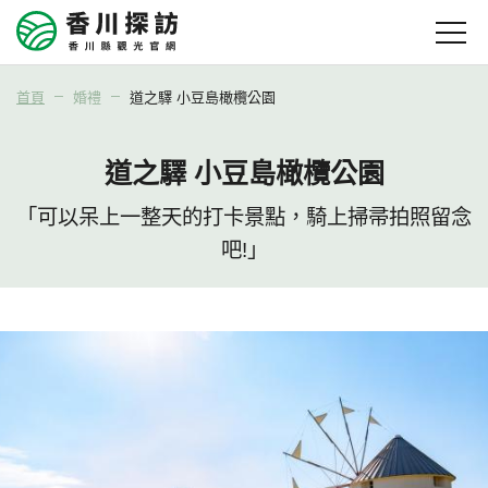
首頁
婚禮
道之驛 小豆島橄欖公園
道之驛 小豆島橄欖公園
「可以呆上一整天的打卡景點，騎上掃帚拍照留念
吧!」