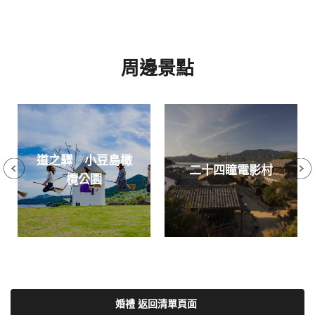
周邊景點
道之驛 小豆島橄
二十四瞳電影村
欖公園
婚禮 返回清單頁面