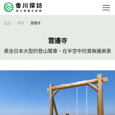
首頁
婚禮
雲邊寺
雲邊寺
乘坐日本大型的登山覽車，在半空中欣賞無邊美景