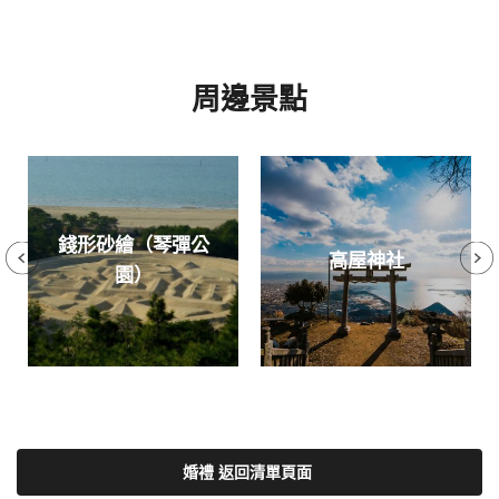
周邊景點
錢形砂繪（琴彈公
高屋神社
園）
婚禮 返回清單頁面