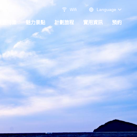
Wifi
Language
精選特集
魅力景點
計劃旅程
實用資訊
預約