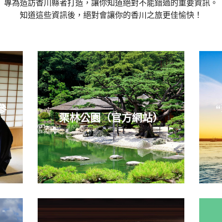
專為造訪香川縣者打造，讓你知道絕對不能錯過的重要資訊。
知道這些資訊後，絕對會讓你的香川之旅更佳愉快！
參
栗林公園（官方網站）