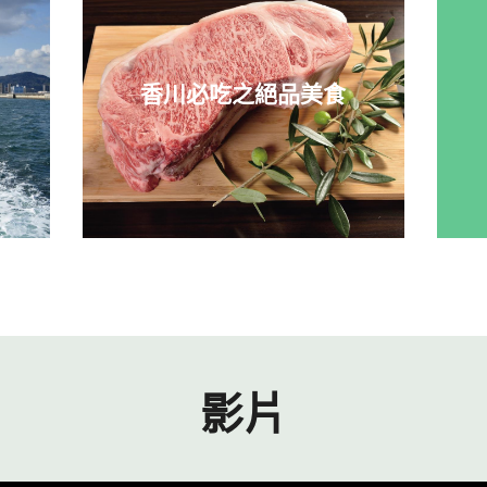
香川必吃之絕品美食
影片