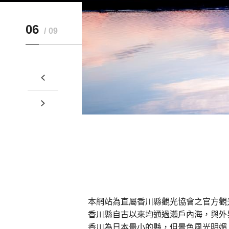
06
09
本網站為直屬香川縣觀光協會之官方觀
香川縣自古以來均通過瀨戶內海，與外
香川為日本最小的縣，但景色風光明媚