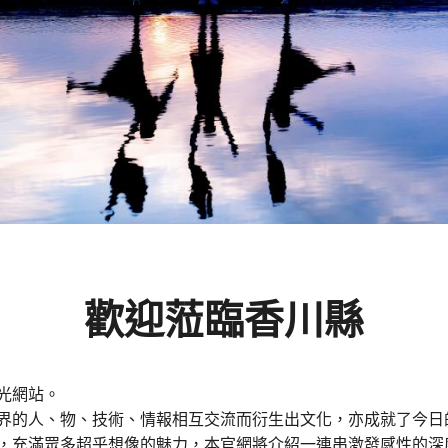
香
歡迎蒞臨香川縣
光網站。
界的人、物、技術、情報相互交流而衍生出文化，亦成就了今日
，充滿眾多超乎想像的魅力，本官網將介紹一連串激發感性的深