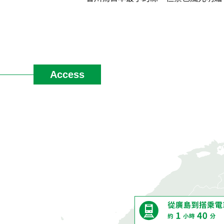
Access