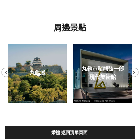
周邊景點
丸龜市豬熊弦一郎
丸龜城
現代美術館
婚禮 返回清單頁面