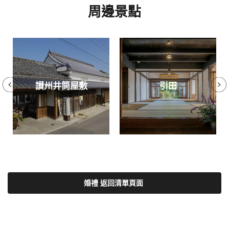
周邊景點
讃州井筒屋敷
引田
婚禮 返回清單頁面