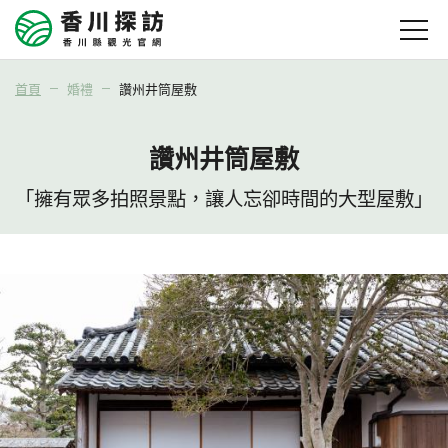
首頁
婚禮
讚州井筒屋敷
讚州井筒屋敷
「擁有眾多拍照景點，讓人忘卻時間的大型屋敷」