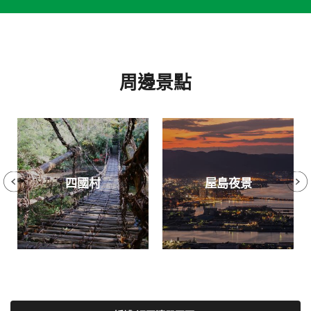
周邊景點
四國村
屋島夜景