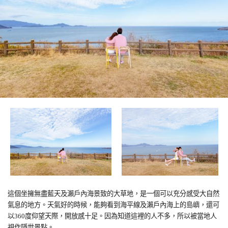
這個坐擁無盡藍天及瀨戶內海景致的大草地，是一個可以充分感受大自然
氣息的地方。天氣好的時候，能夠看到海平線及瀨戶內海上的島嶼，還可
以
360
度仰望天際，開放感十足。因為知道這裡的人不多，所以被當地人
視作隱世景點。