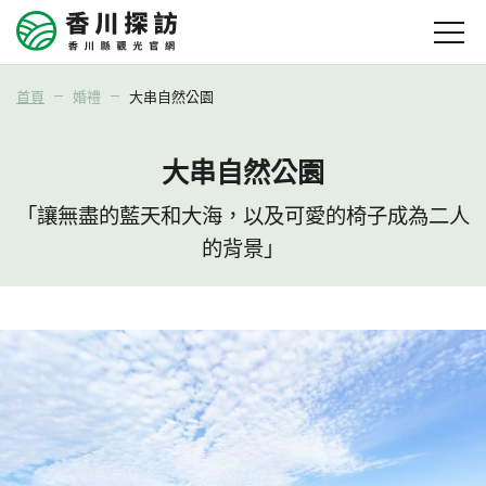
首頁
婚禮
大串自然公園
大串自然公園
「讓無盡的藍天和大海，以及可愛的椅子成為二人
的背景」