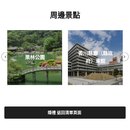
周邊景點
香川縣廳（縣政
栗林公園
府）東館
婚禮 返回清單頁面