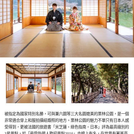
被指定為國家特別名勝，可與兼六園等三大名園媲美的栗林公園，是一個
非常適合穿上和服拍攝結婚照的地方。栗林公園的魅力不單只有日本人感
受得到，更被法國的旅遊書「米芝蓮‧綠色指南‧日本」評為最高級別的
3星景點，於「最受外國人歡迎景點2016」亦榜上有名，在世界有著甚高