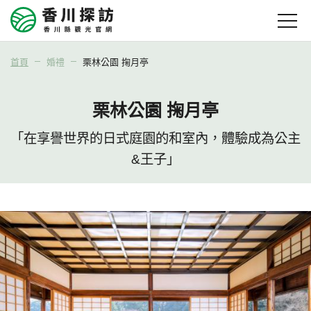
首頁
婚禮
栗林公園 掬月亭
栗林公園 掬月亭
「在享譽世界的日式庭園的和室內，體驗成為公主
&王子」