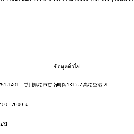
ข้อมูลทั่วไป
761-1401 香川県松市香南町岡1312-7 高松空港 2F
7.00 - 20.00 น.
ม่มี