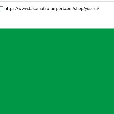
https://www.takamatsu-airport.com/shop/yosora/