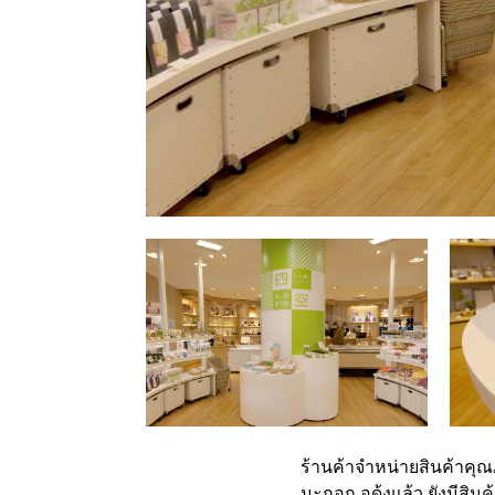
ร้านค้าจำหน่ายสินค้าคุ
มะกอก อุด
้ง
แล้ว ยังมีสิ