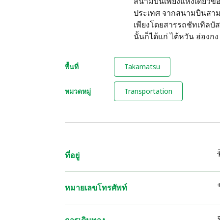
สนามบินเพียงแห่งเดียวขอ
ประเทศ จากสนามบินสามา
เพียงโดยสารรถชัทเทิลบัส
นั้นก็ได้แก่ ไต้หวัน ฮ่อ
พื้นที่
Takamatsu
หมวดหมู่
Transportation
ที่อยู่
หมายเลขโทรศัพท์
การเดินทาง