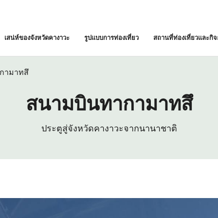
เสน่ห์ของจังหวัดคางาวะ
รูปแบบการท่องเที่ยว
สถานที่ท่องเที่ยวและกิ
กามาทสึ
สนามบินทากามาทสึ
ประตูสู่จังหวัดคางาวะจากนานาชาติ