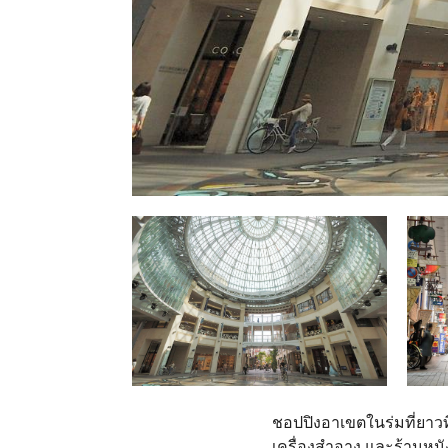
ชอปปิงอาเขตในร่มที่ยาวที
เครื่องสำอาง และร้านหนั