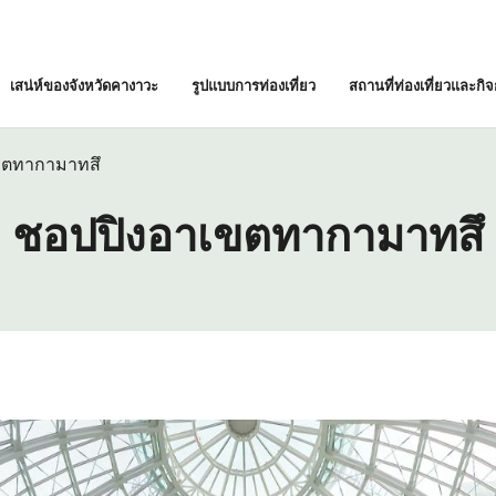
เสน่ห์ของจังหวัดคางาวะ
รูปแบบการท่องเที่ยว
สถานที่ท่องเที่ยวและกิ
ขตทากามาทสึ
ชอปปิงอาเขตทากามาทสึ