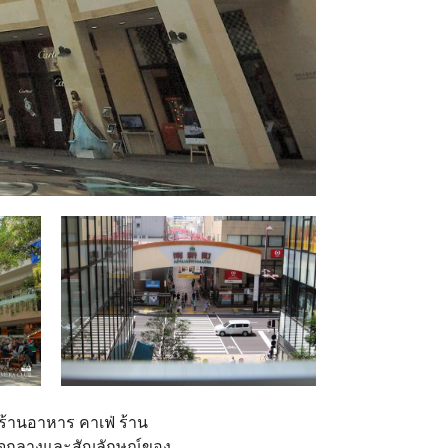
 ร้านอาหาร คาเฟ่ ร้าน
ก ใจกลางและสัญลักษณ์ของ