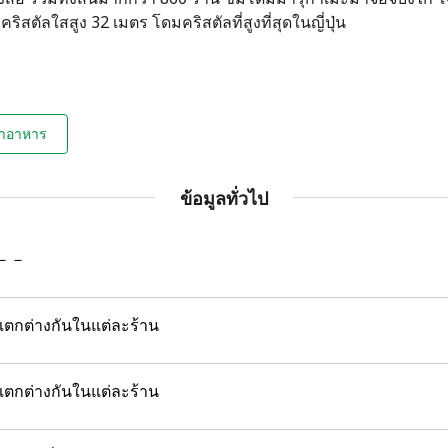
ริสตัลใสสูง 32 เมตร โดมคริสตัลที่สูงที่สุดในญี่ปุ่น
ทำอาหาร
ข้อมูลทั่วไป
－－
แตกต่างกันในแต่ละร้าน
แตกต่างกันในแต่ละร้าน