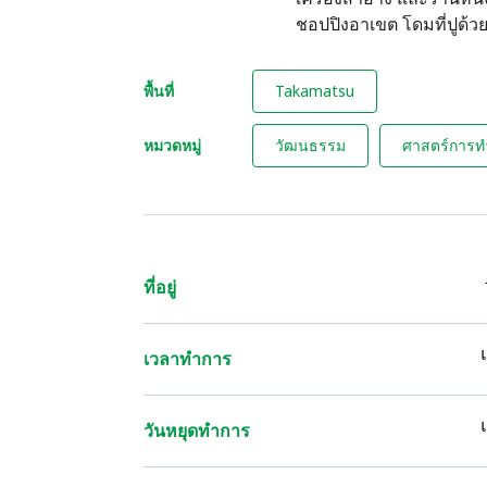
ชอปปิงอาเขต โดมที่ปูด้วยค
พื้นที่
Takamatsu
หมวดหมู่
วัฒนธรรม
ศาสตร์การ
ที่อยู่
เวลาทำการ
วันหยุดทำการ