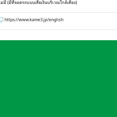
ไม่มี (มีที่จอดรถแบบเสียเงินบริเวณใกล้เคียง)
https://www.kame3.jp/english