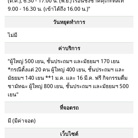
(ต.ค.), 6.30 - 17.00 น. (พ.ย.) เรือนชงชาคิคุเกะทสึเท
9.00 - 16.30 น. (เข้าได้ถึง 16.00 น.)"
วันหยุดทำการ
ไม่มี
ค่าบริการ
"ผู้ใหญ่ 500 เยน, ชั้นประถมฯ และมัธยมฯ 170 เยน
*กรณีตั้งแต่ 20 คน ผู้ใหญ่ 400 เยน, ชั้นประถมฯ และ
มัธยมฯ 140 เยน **1 ม.ค. และ 16 มี.ค. ฟรี กิจกรรมดื่ม
ชามัทฉะ ผู้ใหญ่ 800 เยน, ชั้นประถมฯ และมัธยมฯ 500
เยน"
ที่จอดรถ
มี (มีค่าจอด)
เว็บไซต์