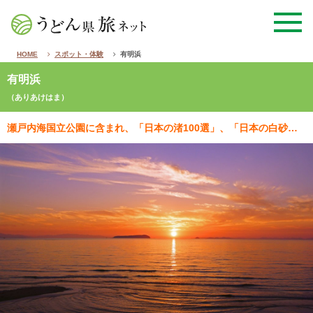
HOME
スポット・体験
有明浜
有明浜
（ありあけはま）
瀬戸内海国立公園に含まれ、「日本の渚100選」、「日本の白砂青松100選」にも選ばれています。遠浅の…