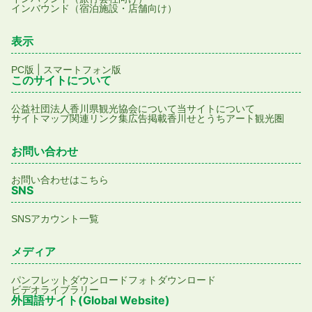
インバウンド（宿泊施設・店舗向け）
表示
|
PC版
スマートフォン版
このサイトについて
公益社団法人香川県観光協会について
当サイトについて
サイトマップ
関連リンク集
広告掲載
香川せとうちアート観光圏
お問い合わせ
お問い合わせはこちら
SNS
SNSアカウント一覧
メディア
パンフレットダウンロード
フォトダウンロード
ビデオライブラリー
外国語サイト(Global Website)