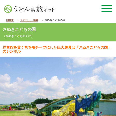
HOME
スポット・体験
さぬきこどもの国
さぬきこどもの国
（さぬきこどものくに）
児童館を貫く竜をモチーフにした巨大遊具は「さぬきこどもの国」
のシンボル