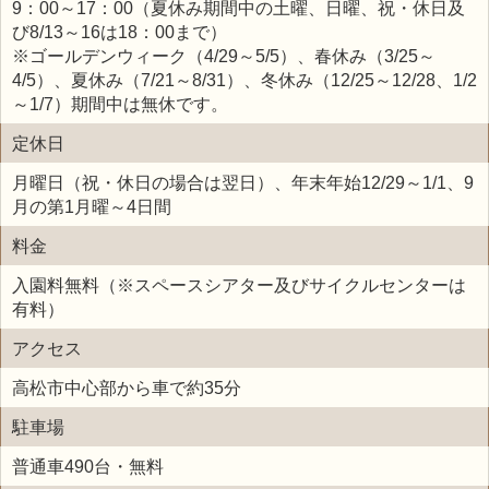
9：00～17：00（夏休み期間中の土曜、日曜、祝・休日及
び8/13～16は18：00まで）
※ゴールデンウィーク（4/29～5/5）、春休み（3/25～
4/5）、夏休み（7/21～8/31）、冬休み（12/25～12/28、1/2
～1/7）期間中は無休です。
定休日
月曜日（祝・休日の場合は翌日）、年末年始12/29～1/1、9
月の第1月曜～4日間
料金
入園料無料（※スペースシアター及びサイクルセンターは
有料）
アクセス
高松市中心部から車で約35分
駐車場
普通車490台・無料