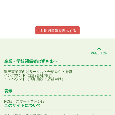
周辺情報を表示する
PAGE TOP
企業・学校関係者の皆さまへ
観光事業者向け
サークル・合宿
ロケ・撮影
インバウンド（旅行会社向け）
インバウンド（宿泊施設・店舗向け）
表示
|
PC版
スマートフォン版
このサイトについて