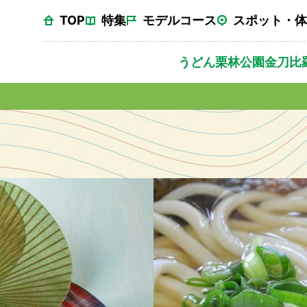
TOP
特集
モデルコース
スポット・体
うどん
栗林公園
金刀比