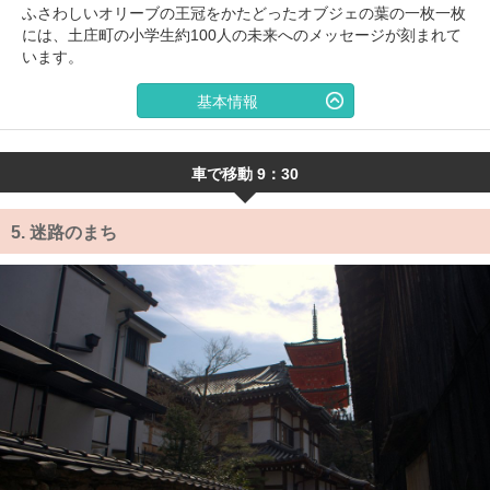
ふさわしいオリーブの王冠をかたどったオブジェの葉の一枚一枚
には、土庄町の小学生約100人の未来へのメッセージが刻まれて
います。
基本情報
車で移動 9：30
5.
迷路のまち