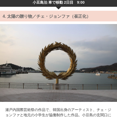
小豆島泊 車で移動 2日目 9:00
4.
太陽の贈り物／チェ・ジョンファ（崔正化）
瀬戸内国際芸術祭の作品で、韓国出身のアーティスト、チェ・ジ
ョンファと地元の小学生が協働制作した作品。小豆島の玄関口に