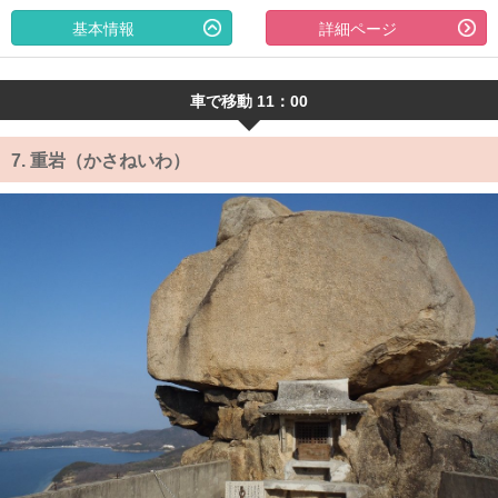
基本情報
詳細ページ
車で移動 11：00
7.
重岩（かさねいわ）