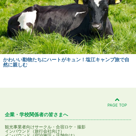
かわいい動物たちにハートがキュン！塩江キャンプ旅で自
然に親しむ
PAGE TOP
企業・学校関係者の皆さまへ
観光事業者向け
サークル・合宿
ロケ・撮影
インバウンド（旅行会社向け）
インバウンド（宿泊施設・店舗向け）