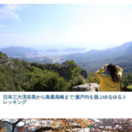
日本三大渓谷美から島最高峰まで 瀬戸内を遊ぶゆるゆるト
レッキング