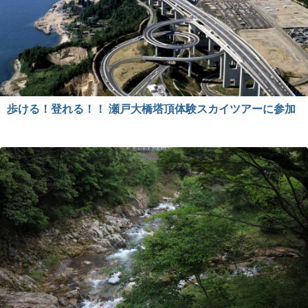
歩ける！登れる！！ 瀬戸大橋塔頂体験スカイツアーに参加