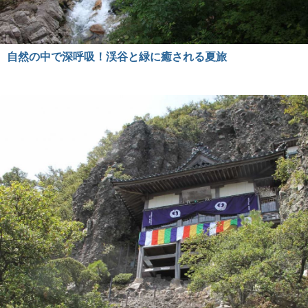
自然の中で深呼吸！渓谷と緑に癒される夏旅