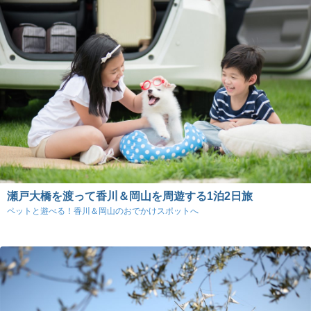
瀬戸大橋を渡って香川＆岡山を周遊する1泊2日旅
ペットと遊べる！香川＆岡山のおでかけスポットへ