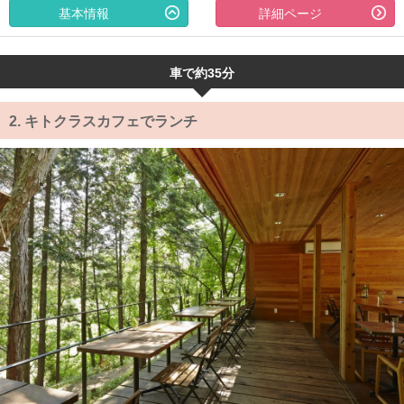
基本情報
詳細ページ
車で約35分
2.
キトクラスカフェでランチ