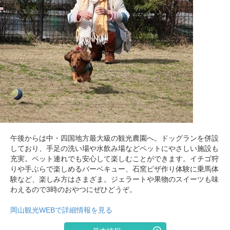
午後からは中・四国地方最大級の観光農園へ。ドッグランを併設
しており、手足の洗い場や水飲み場などペットにやさしい施設も
充実。ペット連れでも安心して楽しむことができます。イチゴ狩
りや手ぶらで楽しめるバーベキュー、石窯ピザ作り体験に乗馬体
験など、楽しみ方はさまざま。ジェラートや果物のスイーツも味
わえるので3時のおやつにぜひどうぞ。
岡山観光WEBで詳細情報を見る