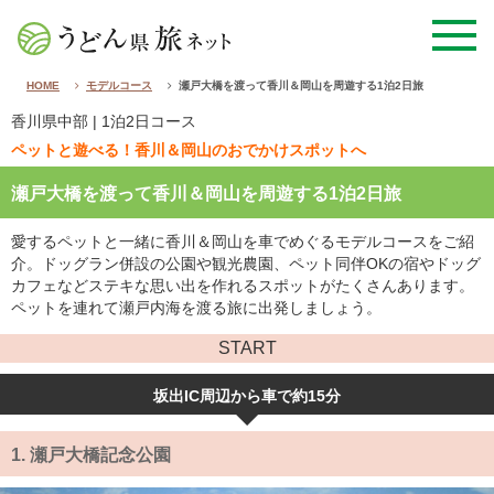
HOME
モデルコース
瀬戸大橋を渡って香川＆岡山を周遊する1泊2日旅
香川県中部
| 1泊2日コース
ペットと遊べる！香川＆岡山のおでかけスポットへ
瀬戸大橋を渡って香川＆岡山を周遊する1泊2日旅
愛するペットと一緒に香川＆岡山を車でめぐるモデルコースをご紹
介。ドッグラン併設の公園や観光農園、ペット同伴OKの宿やドッグ
カフェなどステキな思い出を作れるスポットがたくさんあります。
ペットを連れて瀬戸内海を渡る旅に出発しましょう。
START
坂出IC周辺から車で約15分
1.
瀬戸大橋記念公園