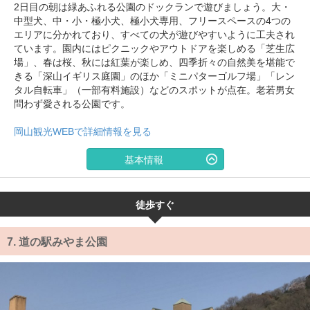
2日目の朝は緑あふれる公園のドックランで遊びましょう。大・
中型犬、中・小・極小犬、極小犬専用、フリースペースの4つの
エリアに分かれており、すべての犬が遊びやすいように工夫され
ています。園内にはピクニックやアウトドアを楽しめる「芝生広
場」、春は桜、秋には紅葉が楽しめ、四季折々の自然美を堪能で
きる「深山イギリス庭園」のほか「ミニパターゴルフ場」「レン
タル自転車」（一部有料施設）などのスポットが点在。老若男女
問わず愛される公園です。
岡山観光WEBで詳細情報を見る
基本情報
徒歩すぐ
7.
道の駅みやま公園