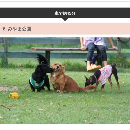
車で約45分
6.
みやま公園