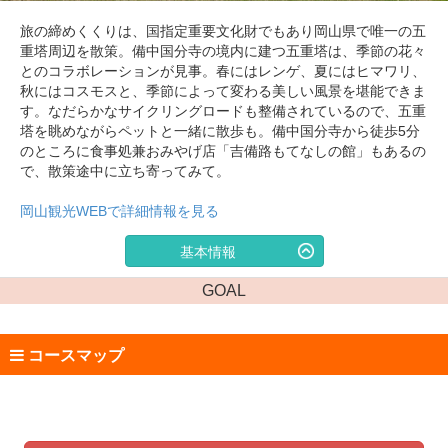
旅の締めくくりは、国指定重要文化財でもあり岡山県で唯一の五
重塔周辺を散策。備中国分寺の境内に建つ五重塔は、季節の花々
とのコラボレーションが見事。春にはレンゲ、夏にはヒマワリ、
秋にはコスモスと、季節によって変わる美しい風景を堪能できま
す。なだらかなサイクリングロードも整備されているので、五重
塔を眺めながらペットと一緒に散歩も。備中国分寺から徒歩5分
のところに食事処兼おみやげ店「吉備路もてなしの館」もあるの
で、散策途中に立ち寄ってみて。
岡山観光WEBで詳細情報を見る
基本情報
GOAL
コースマップ