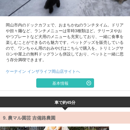
岡山市内のドックカフェで、おまちかねのランチタイム。ドリア
や担々麺など、ランチメニューは常時3種類ほど。テリーヌやお
やつプレートなど犬用のメニューも充実しており、一緒に食事を
楽しむことができるのも魅力です。ペットグッズを販売している
ので、ワンちゃん用のおみやげはこちらで購入を。トリミングサ
ロンや屋上の無料ドッグランも併設しており、ペットと一緒に思
う存分満喫できます。
ケーナイン インザライフ岡山店サイトへ
基本情報
車で約45分
9.
農マル園芸 吉備路農園