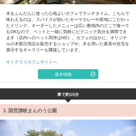
木をふんだんに使った心地よいカフェでランチタイム。こちらで
味わえるのは、スパイスが効いたキーマカレーや産地にこだわっ
たドリンク。オーダーしたメニューは広い敷地内のどこで食べて
もOKなので、ペットと一緒に気軽にピクニック気分を満喫でき
ます（店内へのペット同伴はNG）。カフェのほかに、オリジナ
ルの木製日用品を販売するショップや、木を用いた家具や住宅を
展示するギャラリーも隣接しています。
キトクラスカフェサイトへ
基本情報
車で約15分
3.
国営讃岐まんのう公園