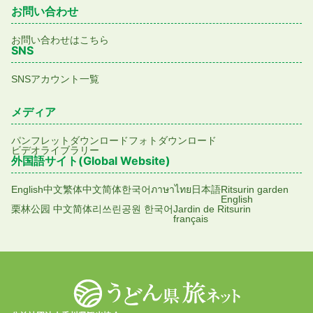
お問い合わせ
お問い合わせはこちら
SNS
SNSアカウント一覧
メディア
パンフレットダウンロード
フォトダウンロード
ビデオライブラリー
外国語サイト(Global Website)
English
中文繁体
中文简体
한국어
ภาษาไทย
日本語
Ritsurin garden
English
栗林公园 中文简体
리쓰린공원 한국어
Jardin de Ritsurin
français