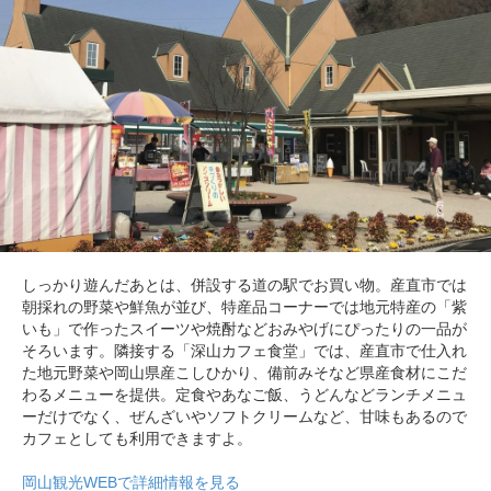
しっかり遊んだあとは、併設する道の駅でお買い物。産直市では
朝採れの野菜や鮮魚が並び、特産品コーナーでは地元特産の「紫
いも」で作ったスイーツや焼酎などおみやげにぴったりの一品が
そろいます。隣接する「深山カフェ食堂」では、産直市で仕入れ
た地元野菜や岡山県産こしひかり、備前みそなど県産食材にこだ
わるメニューを提供。定食やあなご飯、うどんなどランチメニュ
ーだけでなく、ぜんざいやソフトクリームなど、甘味もあるので
カフェとしても利用できますよ。
岡山観光WEBで詳細情報を見る