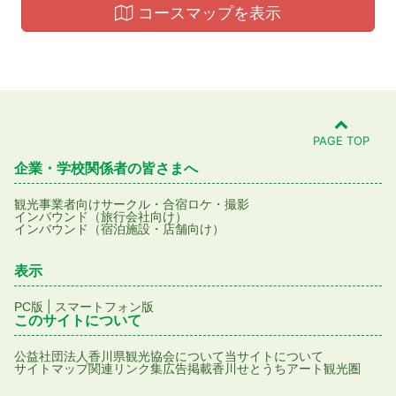
コースマップを表示
PAGE TOP
企業・学校関係者の皆さまへ
観光事業者向け
サークル・合宿
ロケ・撮影
インバウンド（旅行会社向け）
インバウンド（宿泊施設・店舗向け）
表示
|
PC版
スマートフォン版
このサイトについて
公益社団法人香川県観光協会について
当サイトについて
サイトマップ
関連リンク集
広告掲載
香川せとうちアート観光圏