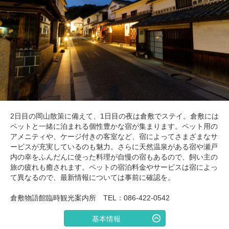
2日目の岡山散策に備えて、1日目の夜は倉敷でステイ。倉敷には
ペットと一緒に泊まれる個性豊かな宿が集まります。ペット用の
アメニティや、ケージ付きの客室など、宿によってさまざまなサ
ービスが充実しているのも魅力。さらに天然温泉がある宿や瀬戸
内の幸をふんだんに使った料理が自慢の宿もあるので、飼い主の
旅の疲れも癒されます。ペットの宿泊料金やサービスは宿によっ
て異なるので、最新情報については事前に確認を。
倉敷物語館臨時観光案内所 TEL：086-422-0542
基本情報