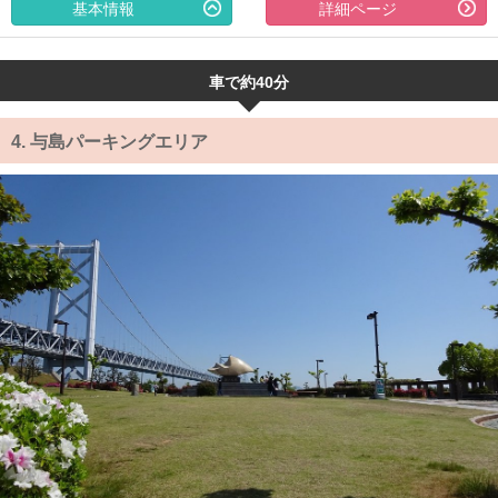
基本情報
詳細ページ
車で約40分
4.
与島パーキングエリア