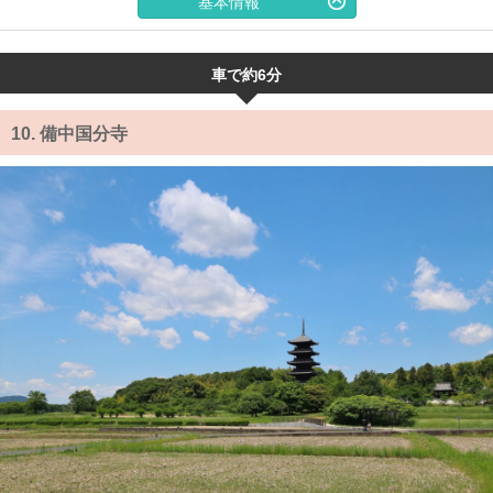
基本情報
車で約6分
10.
備中国分寺