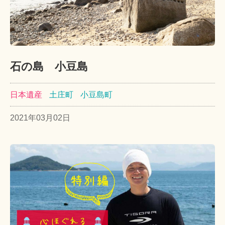
石の島 小豆島
日本遺産
土庄町
小豆島町
2021年03月02日