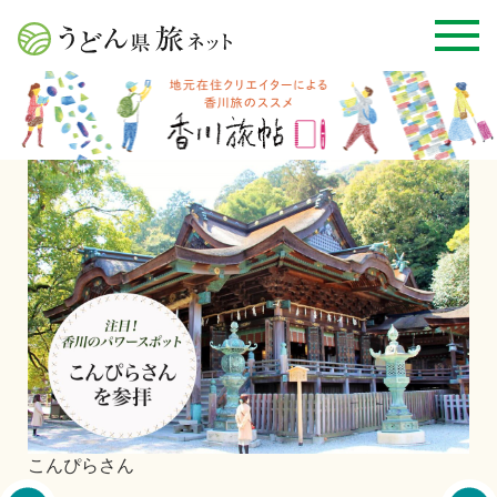
屋
丸亀城