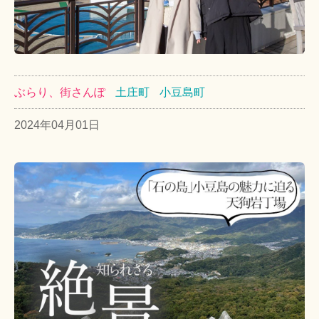
ぶらり、街さんぽ
土庄町
小豆島町
2024年04月01日