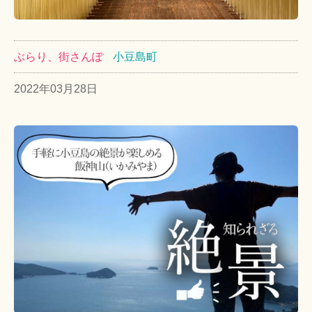
ぶらり、街さんぽ
小豆島町
2022年03月28日