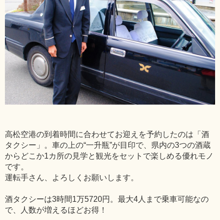
高松空港の到着時間に合わせてお迎えを予約したのは「酒
タクシー」。車の上の“一升瓶”が目印で、県内の3つの酒蔵
からどこか1カ所の見学と観光をセットで楽しめる優れモノ
です。
運転手さん、よろしくお願いします。
酒タクシーは3時間1万5720円。最大4人まで乗車可能なの
で、人数が増えるほどお得！