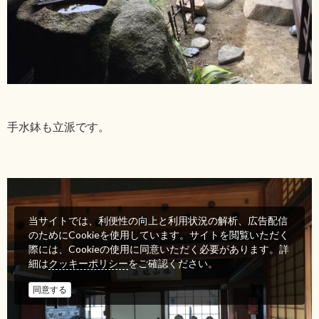
手水鉢も立派です。
当サイトでは、利便性の向上と利用状況の解析、広告配信
のためにCookieを使用しています。サイトを閲覧いただく
際には、Cookieの使用に同意いただく必要があります。詳
細は
をご確認ください。
クッキーポリシー
同意する