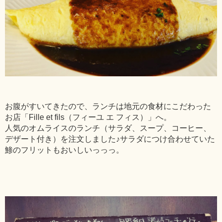
お腹がすいてきたので、ランチは地元の食材にこだわった
お店「Fille et fils（フィーユ エ フィス）」へ。
人気のオムライスのランチ（サラダ、スープ、コーヒー、
デザート付き）を注文しました♪サラダにつけ合わせていた
鯵のフリットもおいしいっっっ。