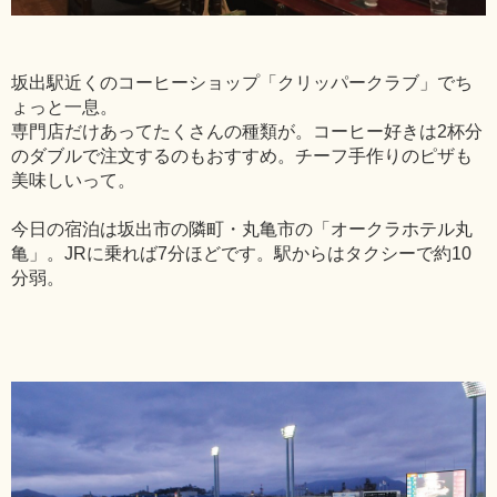
坂出駅近くのコーヒーショップ「クリッパークラブ」でち
ょっと一息。
専門店だけあってたくさんの種類が。コーヒー好きは2杯分
のダブルで注文するのもおすすめ。チーフ手作りのピザも
美味しいって。
今日の宿泊は坂出市の隣町・丸亀市の「オークラホテル丸
亀」。JRに乗れば7分ほどです。駅からはタクシーで約10
分弱。