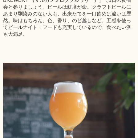
BREWERY （マルガメミロクブルワリー）」で1日の反省
会と参りましょう。ビールは鮮度が命。クラフトビールに
あまり馴染みのない人も、出来たてを一口飲めば違いは歴
然。味はもちろん、色、香り、のど越しなど、五感を使っ
てビールナイト！フードも充実しているので、食べたい派
も大満足。