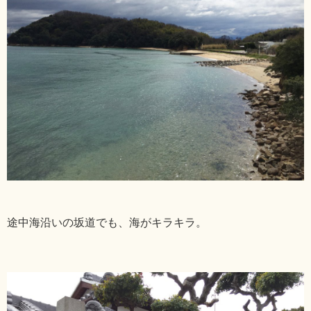
途中海沿いの坂道でも、海がキラキラ。