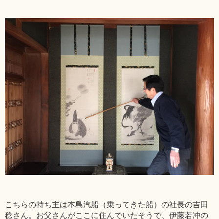
こちらの持ち主は本島汽船（乗ってきた船）の社長の吉田
稔さん。お父さんがここに住んでいたそうで、伊藤若冲の