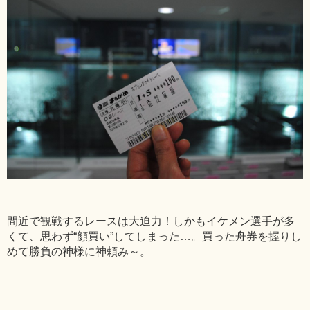
間近で観戦するレースは大迫力！しかもイケメン選手が多
くて、思わず“顔買い”してしまった…。買った舟券を握りし
めて勝負の神様に神頼み～。