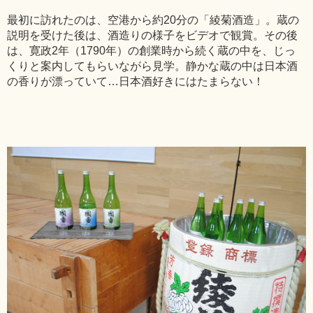
最初に訪れたのは、空港から約20分の「綾菊酒造」。蔵の
説明を受けた後は、酒造りの様子をビデオで観賞。その後
は、寛政2年（1790年）の創業時から続く蔵の中を、じっ
くりと案内してもらいながら見学。静かな蔵の中は日本酒
の香りが漂っていて…日本酒好きにはたまらない！