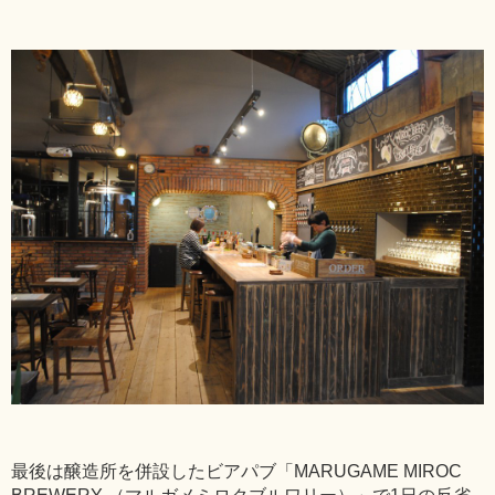
最後は醸造所を併設したビアパブ「MARUGAME MIROC