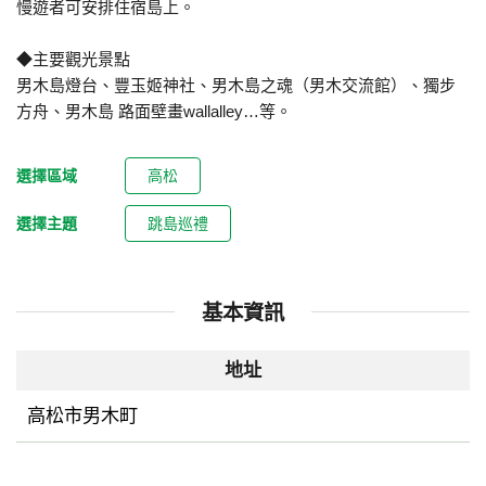
慢遊者可安排住宿島上。
◆主要觀光景點
男木島燈台、豐玉姬神社、男木島之魂（男木交流館）、獨步
方舟、男木島 路面壁畫wallalley…等。
選擇區域
高松
選擇主題
跳島巡禮
基本資訊
地址
高松市男木町