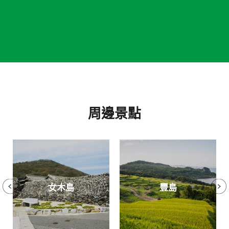
周邊景點
女木島
豐島