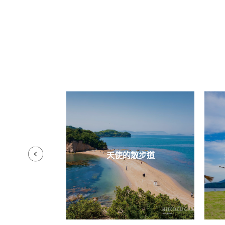
寺
天使的散步道