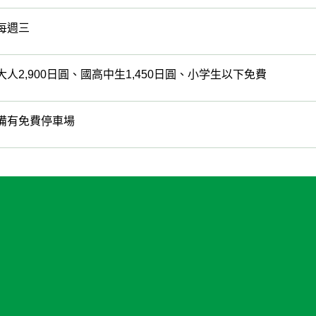
每週三
大人2,900日圓、國高中生1,450日圓、小学生以下免費
備有免費停車場