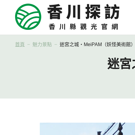
首頁
魅力景點
迷宮之城・MeiPAM（妖怪美術館
迷宮