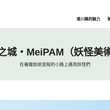
香川縣的魅力
）
之城・MeiPAM（妖怪美
在複雜如迷宮般的小路上遇見妖怪們