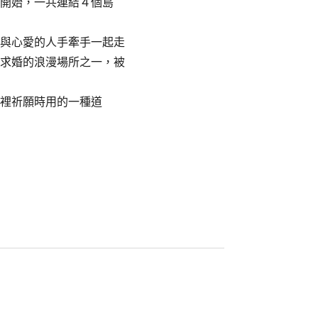
開始，一共連結４個島
與心愛的人手牽手一起走
求婚的浪漫場所之一，被
裡祈願時用的一種道