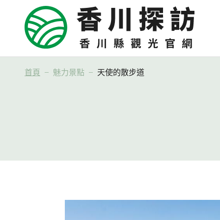
首頁
魅力景點
天使的散步道