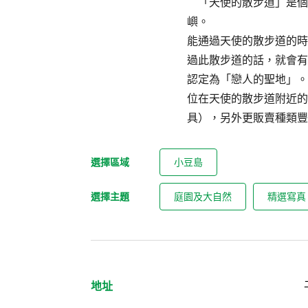
「天使的散步道」是個
嶼。
能通過天使的散步道的時
過此散步道的話，就會有
認定為「戀人的聖地」。
位在天使的散步道附近的
具），另外更販賣種類豐
選擇區域
小豆島
選擇主題
庭園及大自然
精選寫真
地址