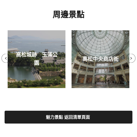
周邊景點
高松城跡 玉藻公
高松中央商店街
園
魅力景點 返回清單頁面