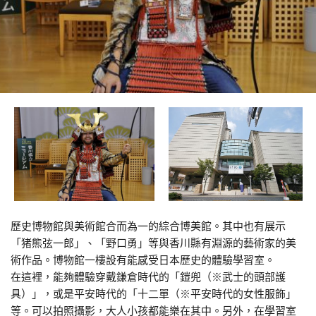
歷史博物館與美術館合而為一的綜合博美館。其中也有展示
「猪熊弦一郎」、「野口勇」等與香川縣有淵源的藝術家的美
術作品。博物館一樓設有能感受日本歷史的體驗學習室。
在這裡，能夠體驗穿戴鎌倉時代的「鎧兜（※武士的頭部護
具）」，或是平安時代的「十二單（※平安時代的女性服飾」
等。可以拍照攝影，大人小孩都能樂在其中。另外，在學習室