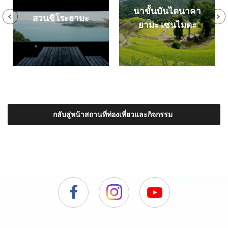
นาขั้นบันไดนาคา
สวนชิโระยามะ
ยามะ เซนไมดะ
กลับสู่หน้าสถานที่ท่องเที่ยวและกิจกรรม