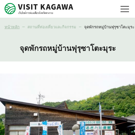
หน้าหลัก
สถานที่ท่องเที่ยวและกิจกรรม
จุดพักรถหมู่บ้านฟุรุซาโตะมุระ
จุดพักรถหมู่บ้านฟุรุซาโตะมุระ