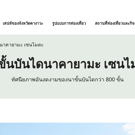
เสน่ห์ของจังหวัดคางาวะ
รูปแบบการท่องเที่ยว
สถานที่ท่องเที่ยวและกิ
ไดนาคายามะ เซนไมดะ
ขั้นบันไดนาคายามะ เซนไ
ทัศนียภาพอันงดงามของนาขั้นบันไดกว่า 800 ขั้น