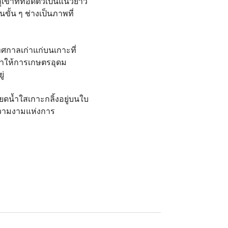
ูเขาที่ทอดตัวเป็นแนวยาว
ั้น ๆ ช่างเป็นภาพที่
ศกาลเก่าแก่บนเกาะที่
้าให้การเกษตรอุดม
ู่
ยดน้ำใสเกาะกลิ้งอยู่บนใบ
สความงามแห่งการ