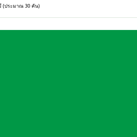
มี (ประมาณ 30 คัน)